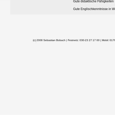
Gute didaktische Fähigkeiten
Gute Englischkenntnisse in Wo
(c) 2008 Sebastian Bobach | Festnetz: 030-23 27 17 00 | Mobil: 01