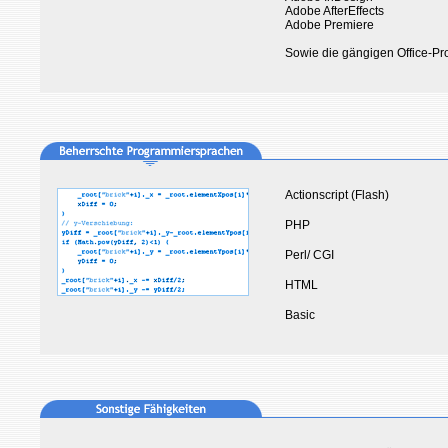
Adobe AfterEffects
Adobe Premiere
Sowie die gängigen Office-P
Actionscript (Flash)
PHP
Perl/ CGI
HTML
Basic